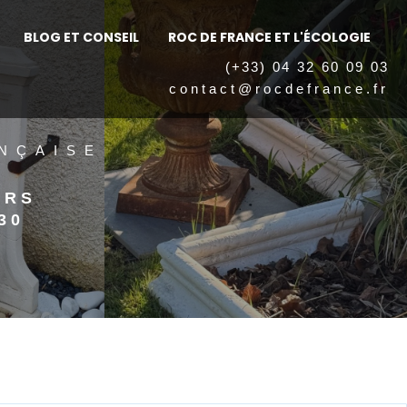
BLOG ET CONSEIL
ROC DE FRANCE ET L'ÉCOLOGIE
(+33) 04 32 60 09 03
contact@rocdefrance.fr
NÇAISE
ERS
30