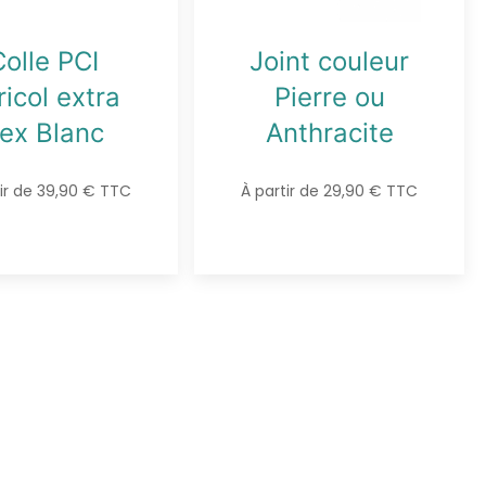
Colle PCI
Joint couleur
ricol extra
Pierre ou
lex Blanc
Anthracite
tir de 39,90 € TTC
À partir de 29,90 € TTC