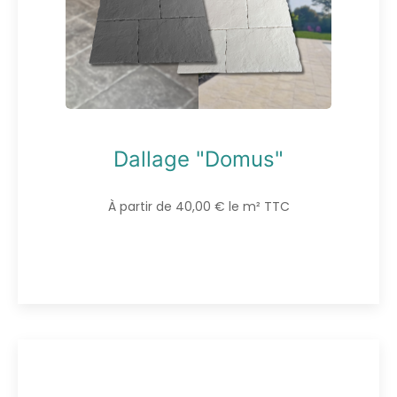
Dallage "Domus"
À partir de 40,00 € le m² TTC