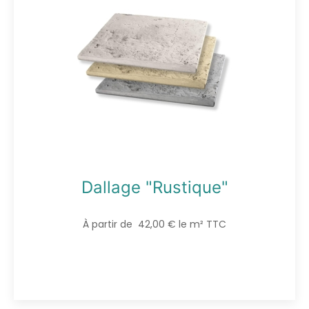
Dallage "Rustique"
À partir de 42,00 € le m² TTC