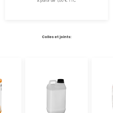
À partir de 1,00 € TTC
Colles et joints: