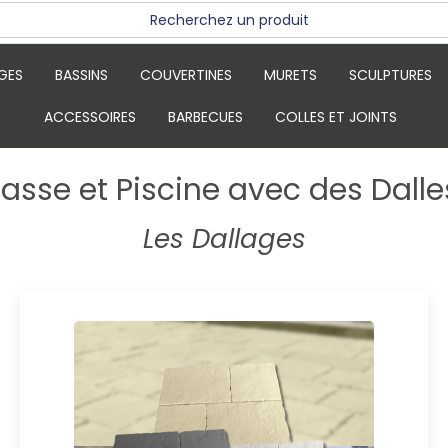
GES
BASSINS
COUVERTINES
MURETS
SCULPTURES
ACCESSOIRES
BARBECUES
COLLES ET JOINTS
rrasse et Piscine avec des Dal
Les Dallages