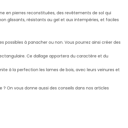
ine en pierres reconstituées, des revêtements de sol qui
on glissants, résistants au gel et aux intempéries, et faciles
alles possibles à panacher ou non. Vous pourrez ainsi créer des
u rectangulaire. Ce dallage apportera du caractère et du
imite à la perfection les lames de bois, avec leurs veinures et
e ? On vous donne aussi des conseils dans nos articles