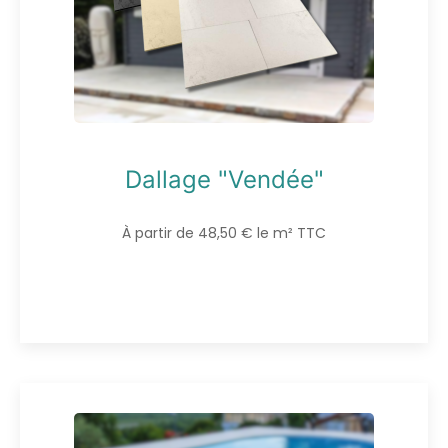
Dallage "Vendée"
À partir de 48,50 € le m² TTC