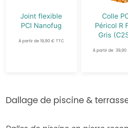
Joint flexible
Colle PC
PCI Nanofug
Péricol R 
Gris (C2
À partir de 19,90 € TTC
À partir de 39,9
Dallage de piscine & terrass