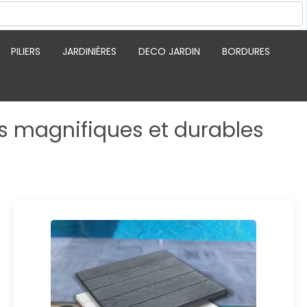
PILIERS
JARDINIÈRES
DECO JARDIN
BORDURES
les magnifiques et durables