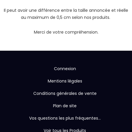
Il peut avoir une différence entre la taille annoncée et réelle
au maximum de 0,5 cm selon nos produits.
Merci de votre compréhension.
Connexion
Mentions légales
Conditions générales de vente
Plan de site
Vos questions les plus fréquentes...
Voir tous les Produits