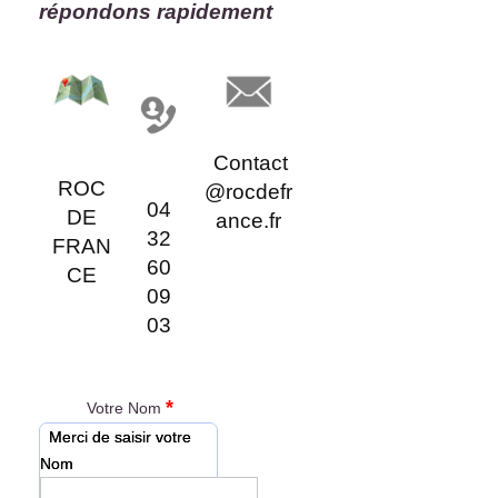
répondons rapidement
Contact
ROC
@rocdefr
04
DE
ance.fr
32
FRAN
60
CE
09
03
*
Votre Nom
Merci de saisir votre
Nom