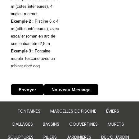
m (côtes intérieures), 4
angles rentrant.
Exemple 2 :
Piscine 6 x 4
m (côtes intérieures), avec
escalier roman en arc de
cercle diamètre 2,8 m.
Exemple​ 3 :
Fontaine
murale Toscane avec un
robinet doré coq
FONTAINES
MARGELLES DE PISCINE
ÉVIERS
DALLAGES
BASSINS
COUVERTINES
MURETS
SCULPTURES
PILIERS
JARDINIÈRES
DECO JARDIN