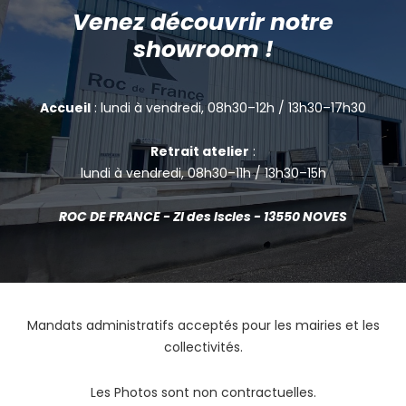
Venez découvrir notre
showroom !
Accueil
: lundi à vendredi, 08h30–12h / 13h30–17h30
Retrait atelier
:
lundi à vendredi, 08h30–11h / 13h30–15h
ROC DE FRANCE - ZI des Iscles - 13550 NOVES
Mandats administratifs acceptés pour les mairies et les
collectivités.
Les Photos sont non contractuelles.