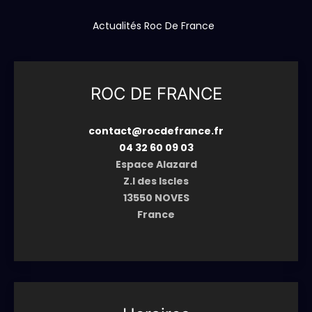
Actualités Roc De France
ROC DE FRANCE
contact@rocdefrance.fr
04 32 60 09 03
Espace Alazard
Z.I des Iscles
13550 NOVES
France