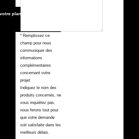
votre plan:
votre plan:
* Remplissez ce
champ pour nous
communiquer des
informations
complémentaires
concernant votre
projet.
Indiquez le nom des
produits concernés, ne
vous inquiétez pas,
nous ferons tout pour
que votre demande
soit satisfaite dans les
meilleurs délais.