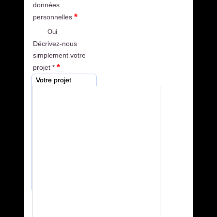
données
*
personnelles
Oui
Décrivez-nous
simplement votre
*
projet *
Votre projet
Vous avez un projet
?...Envoyez nous