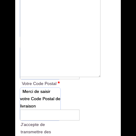
*
Votre Ville
Merci de saisir
votre Ville de
livraison
*
Votre Code Postal
Merci de saisir
votre Code Postal de
livraison
J'accepte de
transmettre des