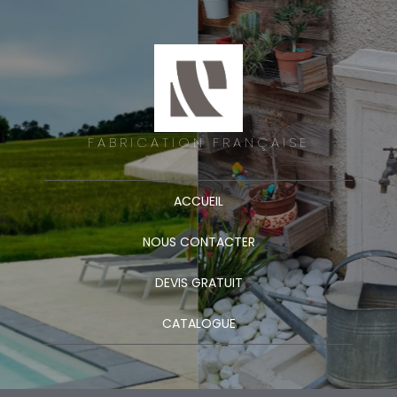
FABRICATION FRANÇAISE
ACCUEIL
NOUS CONTACTER
DEVIS GRATUIT
CATALOGUE