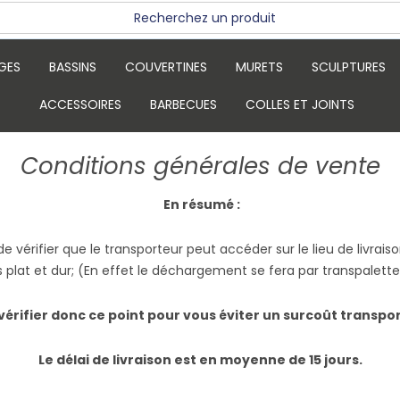
GES
BASSINS
COUVERTINES
MURETS
SCULPTURES
ACCESSOIRES
BARBECUES
COLLES ET JOINTS
Conditions générales de vente
En résumé :
 de vérifier que le transporteur peut accéder sur le lieu de livr
s plat et dur; (En effet le déchargement se fera par transpalet
vérifier donc ce point pour vous éviter un surcoût transpo
Le délai de livraison est en moyenne de 15 jours.