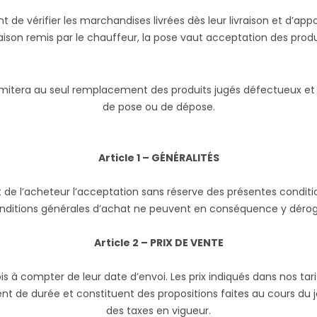
ent de vérifier les marchandises livrées dès leur livraison et d’a
raison remis par le chauffeur, la pose vaut acceptation des produ
limitera au seul remplacement des produits jugés défectueux et
de pose ou de dépose.
Article 1 – GÉNÉRALITÉS
e l’acheteur l’acceptation sans réserve des présentes conditi
nditions générales d’achat ne peuvent en conséquence y dérog
Article 2 – PRIX DE VENTE
ois à compter de leur date d’envoi. Les prix indiqués dans nos ta
t de durée et constituent des propositions faites au cours du jou
des taxes en vigueur.