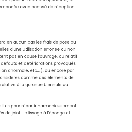
ecommandée avec accusé de réception
ra en aucun cas les frais de pose ou
les d’une utilisation erronée ou non
t pas en cause l’ouvrage, ou relatif
es défauts et détériorations provoqués
tion anormale, etc….), ou encore par
nt considérés comme des éléments de
 relative à la garantie biennale ou
lettes pour répartir harmonieusement
 de joint. Le lissage à l’éponge et