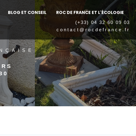
BLOG ET CONSEIL
ROC DE FRANCE ET L'ÉCOLOGIE
(+33) 04 32 60 09 03
contact@rocdefrance.fr
NÇAISE
ERS
30