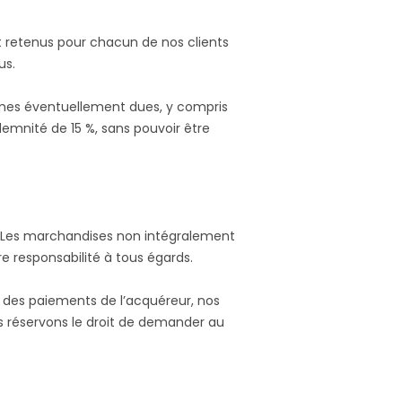
 retenus pour chacun de nos clients
us.
mmes éventuellement dues, y compris
demnité de 15 %, sans pouvoir être
al. Les marchandises non intégralement
e responsabilité à tous égards.
 des paiements de l’acquéreur, nos
us réservons le droit de demander au