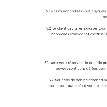
5.1. Nos marchandises sont payable
se
5.2. Le client devra rembourser to
honoraires d’avocat et d’officier
6.1. Nous nous réservons le droit de 
payées sont considérées comme 
6.2. Sauf cas de non paiement à b
clients sont autorisés à vendre les