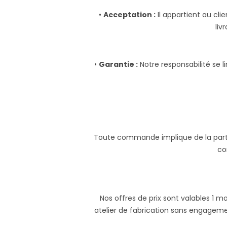
•
Acceptation :
Il appartient au cli
liv
•
Garantie :
Notre responsabilité se 
Toute commande implique de la part d
co
Nos offres de prix sont valables 1 m
atelier de fabrication sans engagemen