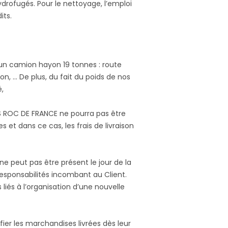
drofugés. Pour le nettoyage, l’emploi
its.
ec un camion hayon 19 tonnes : route
n, … De plus, du fait du poids de nos
é,
S ROC DE FRANCE ne pourra pas être
 et dans ce cas, les frais de livraison
t ne peut pas être présent le jour de la
 responsabilités incombant au Client.
s liés à l’organisation d’une nouvelle
ifier les marchandises livrées dès leur