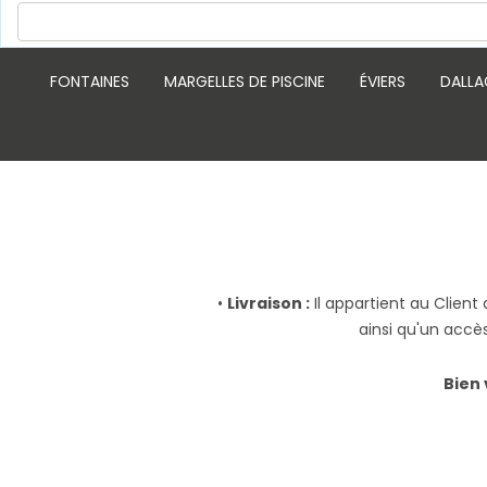
FONTAINES
MARGELLES DE PISCINE
ÉVIERS
DALLA
•
Livraison :
Il appartient au Client
ainsi qu'un accè
Bien 