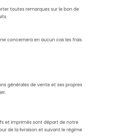
pporter toutes remarques sur le bon de
its.
 ne concernera en aucun cas les frais
ons générales de vente et ses propres
er.
rifs et imprimés sont départ de notre
r de la livraison et suivant le régime