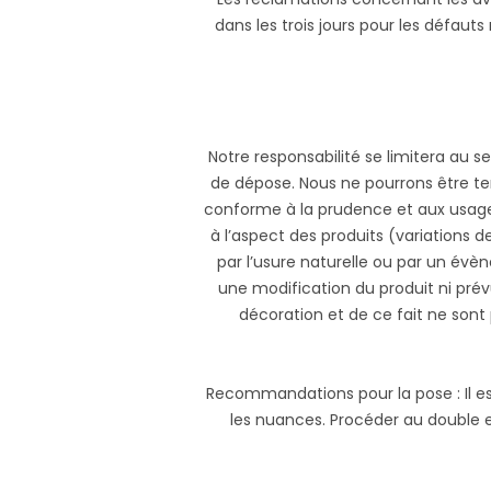
dans les trois jours pour les défa
Notre responsabilité se limitera au
de dépose. Nous ne pourrons être te
conforme à la prudence et aux usage
à l’aspect des produits (variations d
par l’usure naturelle ou par un évè
une modification du produit ni pré
décoration et de ce fait ne sont p
Recommandations pour la pose : Il e
les nuances. Procéder au double en