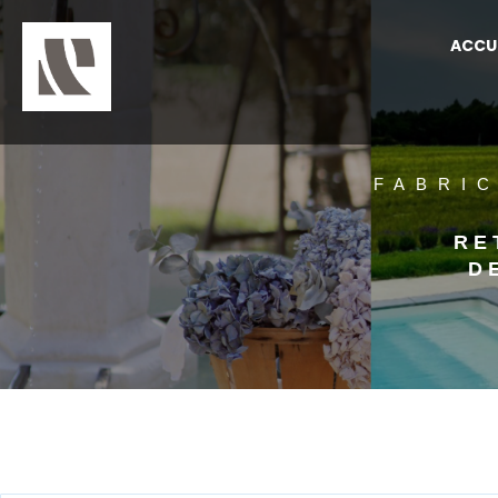
ACCU
FABRI
RE
D