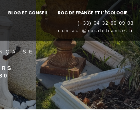
BLOG ET CONSEIL
ROC DE FRANCE ET L'ÉCOLOGIE
(+33) 04 32 60 09 03
contact@rocdefrance.fr
NÇAISE
ERS
30