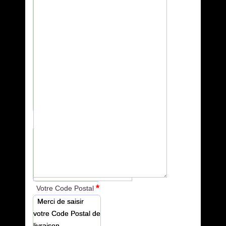
*
Votre Ville
Merci de saisir
votre Ville de
livraison
*
Votre Code Postal
Merci de saisir
votre Code Postal de
livraison