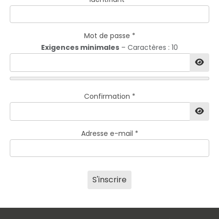
Mot de passe
*
Exigences minimales
– Caractères : 10
Affic
Confirmation
*
Affic
Adresse e-mail
*
S'inscrire