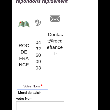
répondons rapidement
Contac
t@rocd
04
ROC
efrance
32
DE
.fr
60
FRA
09
NCE
03
*
Votre Nom
Merci de saisir
votre Nom