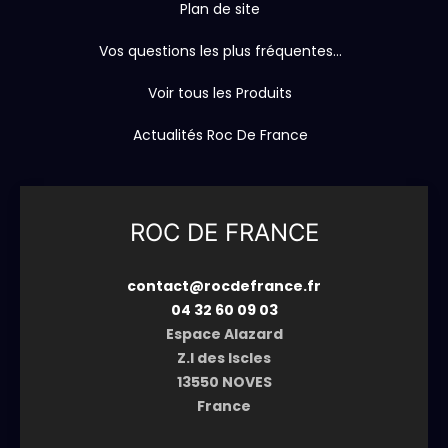
Plan de site
Vos questions les plus fréquentes...
Voir tous les Produits
Actualités Roc De France
ROC DE FRANCE
contact@rocdefrance.fr
04 32 60 09 03
Espace Alazard
Z.I des Iscles
13550 NOVES
France