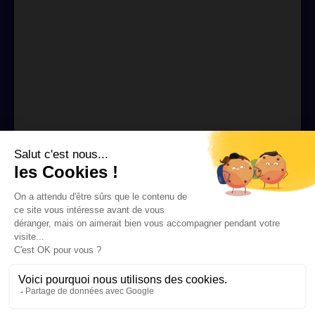
Suivez-nous
Facebook
Pinterest
Linkedin
Instagram