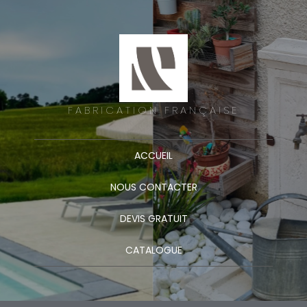
FABRICATION FRANÇAISE
ACCUEIL
NOUS CONTACTER
DEVIS GRATUIT
CATALOGUE